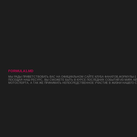
FORMULA1.MD
МЫ РАДЫ ПРИВЕТСТВОВАТЬ ВАС НА ОФИЦИАЛЬНОМ САЙТЕ КЛУБА ФАНАТОВ ФОРМУЛЫ-1 
ПОСЕЩАЯ НАШ РЕСУРС, ВЫ СМОЖЕТЕ БЫТЬ В КУРСЕ ПОСЛЕДНИХ СОБЫТИЙ ИЗ МИРА АВ
МОТОСПОРТА, А ТАК ЖЕ ПРИНИМАТЬ НЕПОСРЕДСТВЕННОЕ УЧАСТИЕ В ЖИЗНИ НАШЕГО 