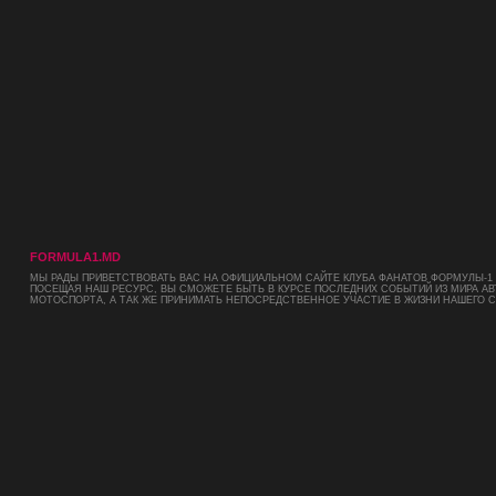
FORMULA1.MD
МЫ РАДЫ ПРИВЕТСТВОВАТЬ ВАС НА ОФИЦИАЛЬНОМ САЙТЕ КЛУБА ФАНАТОВ ФОРМУЛЫ-1 
ПОСЕЩАЯ НАШ РЕСУРС, ВЫ СМОЖЕТЕ БЫТЬ В КУРСЕ ПОСЛЕДНИХ СОБЫТИЙ ИЗ МИРА АВ
МОТОСПОРТА, А ТАК ЖЕ ПРИНИМАТЬ НЕПОСРЕДСТВЕННОЕ УЧАСТИЕ В ЖИЗНИ НАШЕГО 