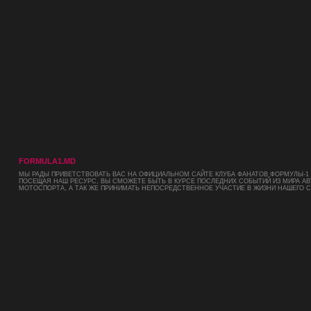
FORMULA1.MD
МЫ РАДЫ ПРИВЕТСТВОВАТЬ ВАС НА ОФИЦИАЛЬНОМ САЙТЕ КЛУБА ФАНАТОВ ФОРМУЛЫ-1 
ПОСЕЩАЯ НАШ РЕСУРС, ВЫ СМОЖЕТЕ БЫТЬ В КУРСЕ ПОСЛЕДНИХ СОБЫТИЙ ИЗ МИРА АВ
МОТОСПОРТА, А ТАК ЖЕ ПРИНИМАТЬ НЕПОСРЕДСТВЕННОЕ УЧАСТИЕ В ЖИЗНИ НАШЕГО 