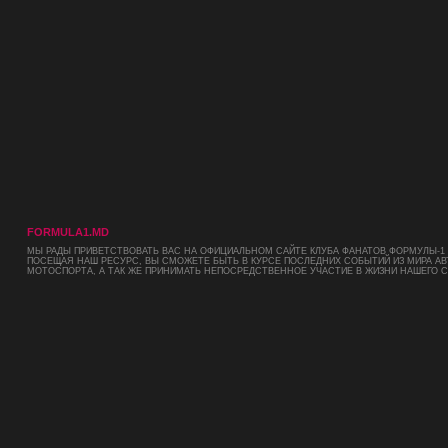
FORMULA1.MD
МЫ РАДЫ ПРИВЕТСТВОВАТЬ ВАС НА ОФИЦИАЛЬНОМ САЙТЕ КЛУБА ФАНАТОВ ФОРМУЛЫ-1 
ПОСЕЩАЯ НАШ РЕСУРС, ВЫ СМОЖЕТЕ БЫТЬ В КУРСЕ ПОСЛЕДНИХ СОБЫТИЙ ИЗ МИРА АВ
МОТОСПОРТА, А ТАК ЖЕ ПРИНИМАТЬ НЕПОСРЕДСТВЕННОЕ УЧАСТИЕ В ЖИЗНИ НАШЕГО 