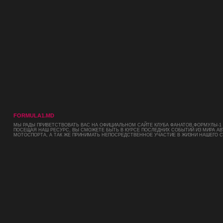
FORMULA1.MD
МЫ РАДЫ ПРИВЕТСТВОВАТЬ ВАС НА ОФИЦИАЛЬНОМ САЙТЕ КЛУБА ФАНАТОВ ФОРМУЛЫ-1 
ПОСЕЩАЯ НАШ РЕСУРС, ВЫ СМОЖЕТЕ БЫТЬ В КУРСЕ ПОСЛЕДНИХ СОБЫТИЙ ИЗ МИРА АВ
МОТОСПОРТА, А ТАК ЖЕ ПРИНИМАТЬ НЕПОСРЕДСТВЕННОЕ УЧАСТИЕ В ЖИЗНИ НАШЕГО 