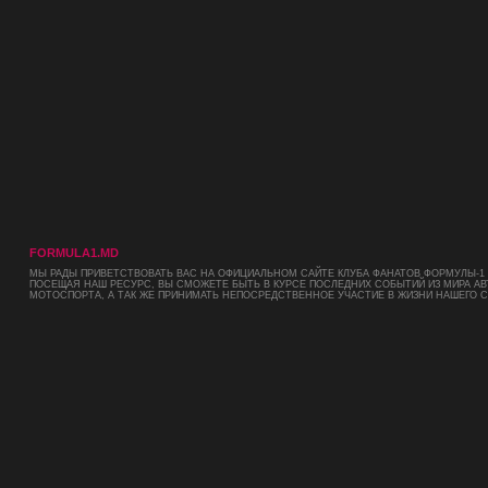
FORMULA1.MD
МЫ РАДЫ ПРИВЕТСТВОВАТЬ ВАС НА ОФИЦИАЛЬНОМ САЙТЕ КЛУБА ФАНАТОВ ФОРМУЛЫ-1 
ПОСЕЩАЯ НАШ РЕСУРС, ВЫ СМОЖЕТЕ БЫТЬ В КУРСЕ ПОСЛЕДНИХ СОБЫТИЙ ИЗ МИРА АВ
МОТОСПОРТА, А ТАК ЖЕ ПРИНИМАТЬ НЕПОСРЕДСТВЕННОЕ УЧАСТИЕ В ЖИЗНИ НАШЕГО 