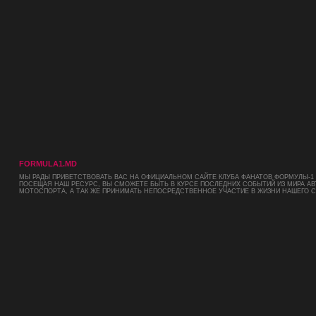
FORMULA1.MD
МЫ РАДЫ ПРИВЕТСТВОВАТЬ ВАС НА ОФИЦИАЛЬНОМ САЙТЕ КЛУБА ФАНАТОВ ФОРМУЛЫ-1 
ПОСЕЩАЯ НАШ РЕСУРС, ВЫ СМОЖЕТЕ БЫТЬ В КУРСЕ ПОСЛЕДНИХ СОБЫТИЙ ИЗ МИРА АВ
МОТОСПОРТА, А ТАК ЖЕ ПРИНИМАТЬ НЕПОСРЕДСТВЕННОЕ УЧАСТИЕ В ЖИЗНИ НАШЕГО 