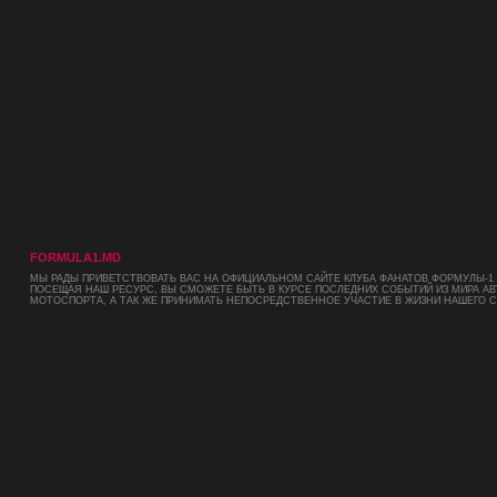
FORMULA1.MD
МЫ РАДЫ ПРИВЕТСТВОВАТЬ ВАС НА ОФИЦИАЛЬНОМ САЙТЕ КЛУБА ФАНАТОВ ФОРМУЛЫ-1 
ПОСЕЩАЯ НАШ РЕСУРС, ВЫ СМОЖЕТЕ БЫТЬ В КУРСЕ ПОСЛЕДНИХ СОБЫТИЙ ИЗ МИРА АВ
МОТОСПОРТА, А ТАК ЖЕ ПРИНИМАТЬ НЕПОСРЕДСТВЕННОЕ УЧАСТИЕ В ЖИЗНИ НАШЕГО 