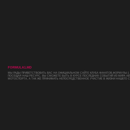
FORMULA1.MD
МЫ РАДЫ ПРИВЕТСТВОВАТЬ ВАС НА ОФИЦИАЛЬНОМ САЙТЕ КЛУБА ФАНАТОВ ФОРМУЛЫ-1 
ПОСЕЩАЯ НАШ РЕСУРС, ВЫ СМОЖЕТЕ БЫТЬ В КУРСЕ ПОСЛЕДНИХ СОБЫТИЙ ИЗ МИРА АВ
МОТОСПОРТА, А ТАК ЖЕ ПРИНИМАТЬ НЕПОСРЕДСТВЕННОЕ УЧАСТИЕ В ЖИЗНИ НАШЕГО 