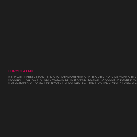
FORMULA1.MD
МЫ РАДЫ ПРИВЕТСТВОВАТЬ ВАС НА ОФИЦИАЛЬНОМ САЙТЕ КЛУБА ФАНАТОВ ФОРМУЛЫ-1 
ПОСЕЩАЯ НАШ РЕСУРС, ВЫ СМОЖЕТЕ БЫТЬ В КУРСЕ ПОСЛЕДНИХ СОБЫТИЙ ИЗ МИРА АВ
МОТОСПОРТА, А ТАК ЖЕ ПРИНИМАТЬ НЕПОСРЕДСТВЕННОЕ УЧАСТИЕ В ЖИЗНИ НАШЕГО 