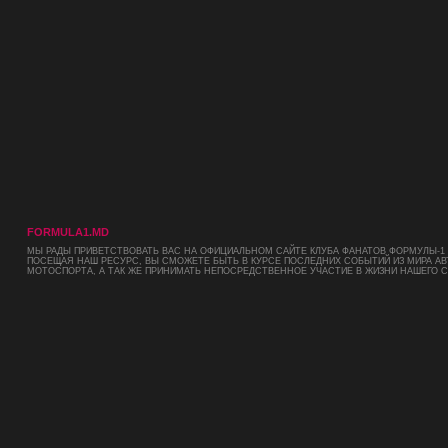
FORMULA1.MD
МЫ РАДЫ ПРИВЕТСТВОВАТЬ ВАС НА ОФИЦИАЛЬНОМ САЙТЕ КЛУБА ФАНАТОВ ФОРМУЛЫ-1 
ПОСЕЩАЯ НАШ РЕСУРС, ВЫ СМОЖЕТЕ БЫТЬ В КУРСЕ ПОСЛЕДНИХ СОБЫТИЙ ИЗ МИРА АВ
МОТОСПОРТА, А ТАК ЖЕ ПРИНИМАТЬ НЕПОСРЕДСТВЕННОЕ УЧАСТИЕ В ЖИЗНИ НАШЕГО 