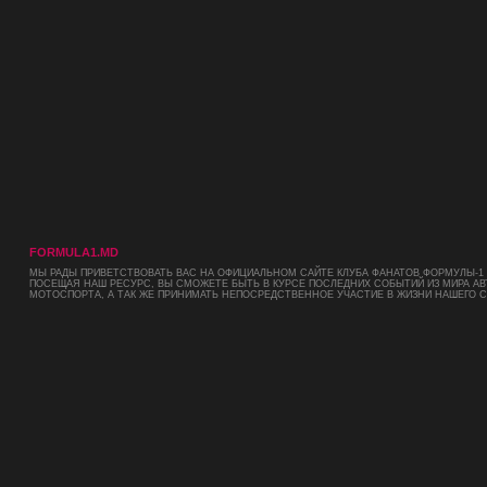
FORMULA1.MD
МЫ РАДЫ ПРИВЕТСТВОВАТЬ ВАС НА ОФИЦИАЛЬНОМ САЙТЕ КЛУБА ФАНАТОВ ФОРМУЛЫ-1 
ПОСЕЩАЯ НАШ РЕСУРС, ВЫ СМОЖЕТЕ БЫТЬ В КУРСЕ ПОСЛЕДНИХ СОБЫТИЙ ИЗ МИРА АВ
МОТОСПОРТА, А ТАК ЖЕ ПРИНИМАТЬ НЕПОСРЕДСТВЕННОЕ УЧАСТИЕ В ЖИЗНИ НАШЕГО 